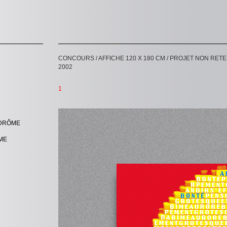
CONCOURS / AFFICHE 120 X 180 CM / PROJET NON RET
2002
1
 DRÔME
ME