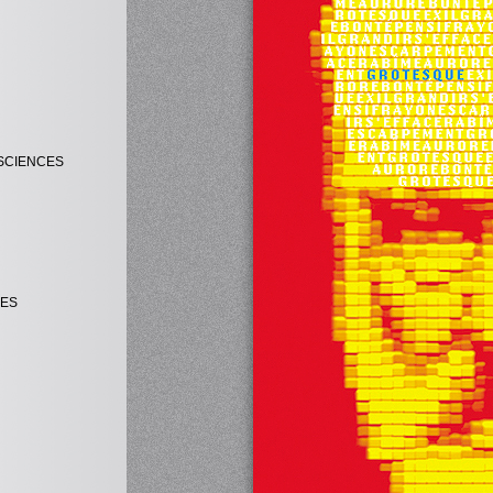
SCIENCES
UES