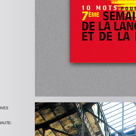
IVES
HAUTE-