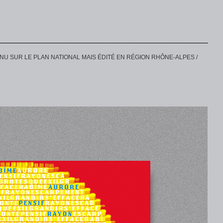
ENU SUR LE PLAN NATIONAL MAIS ÉDITÉ EN RÉGION RHÔNE-ALPES /