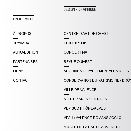
DESIGN • GRAPHIQUE
FRED • MILLE
À PROPOS
CENTRE D'ART DE CREST
TRAVAUX
ÉDITIONS LIBEL
AUTO-ÉDITION
CONCERTINA
PARTENAIRES
REVUE QUI+EST
LIENS
ARCHIVES DÉPARTEMENTALES DE LA
CONTACT
CONSERVATION DU PATRIMOINE / DRÔ
VILLE DE VALENCE
ATELIER ARTS SCIENCES
PEP SUD RHÔNE-ALPES
VPAH / VALENCE ROMANS AGGLO
MUSÉE DE LA HAUTE-AUVERGNE