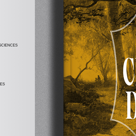
SCIENCES
UES