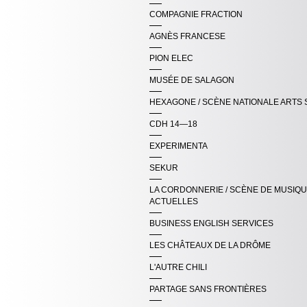
COMPAGNIE FRACTION
AGNÈS FRANCESE
PION ELEC
MUSÉE DE SALAGON
HEXAGONE / SCÈNE NATIONALE ARTS 
CDH 14—18
EXPERIMENTA
SEKUR
LA CORDONNERIE / SCÈNE DE MUSIQ
ACTUELLES
BUSINESS ENGLISH SERVICES
LES CHÂTEAUX DE LA DRÔME
L'AUTRE CHILI
PARTAGE SANS FRONTIÈRES