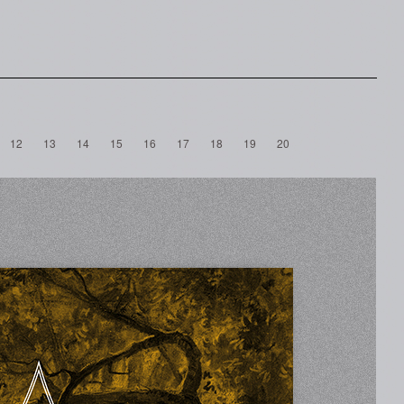
12
13
14
15
16
17
18
19
20