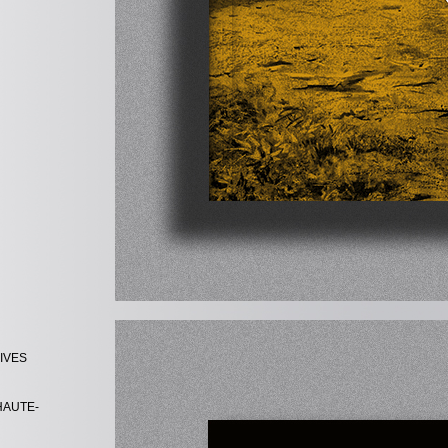
IVES
HAUTE-