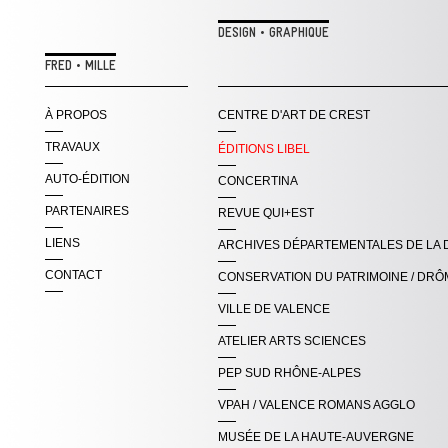
DESIGN • GRAPHIQUE
FRED • MILLE
À PROPOS
CENTRE D'ART DE CREST
TRAVAUX
ÉDITIONS LIBEL
AUTO-ÉDITION
CONCERTINA
PARTENAIRES
REVUE QUI+EST
LIENS
ARCHIVES DÉPARTEMENTALES DE LA
CONTACT
CONSERVATION DU PATRIMOINE / DRÔ
VILLE DE VALENCE
ATELIER ARTS SCIENCES
PEP SUD RHÔNE-ALPES
VPAH / VALENCE ROMANS AGGLO
MUSÉE DE LA HAUTE-AUVERGNE