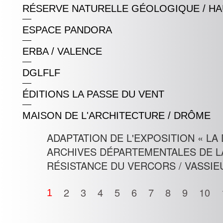
RÉSERVE NATURELLE GÉOLOGIQUE / H
ESPACE PANDORA
ERBA / VALENCE
DGLFLF
ÉDITIONS LA PASSE DU VENT
MAISON DE L'ARCHITECTURE / DRÔME
ADAPTATION DE L'EXPOSITION « L
ARCHIVES DÉPARTEMENTALES DE L
RÉSISTANCE DU VERCORS / VASSIEU
2
3
4
5
6
7
8
9
10
1